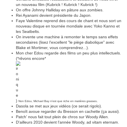
un nouveau film (Kubrick ! Kubrick ! Kubrick !)
On offre Johnny Halliday en pâture aux zombies.
Rei Ayanami devient présidente du Japon.
Faye Valentine reprend des cours de chant et nous sort un
nouveau disque en tournée mondiale avec Yoko Kanno et
les Seatbelts.
On invente une machine à remonter le temps sans effets
secondaires (lisez l'excellent "le piège diabolique" avec
Blake et Mortimer, vous comprendrez...).
Mon cher Edou regarde des films un peu plus intellectuels.
(*rêvons encore*
)
.
Non Edou, Michael Bay n'est que riche en matières grasses
Dasola se met aux jeux vidéos (ce serait rigolo).
Benoît avoue regarder du Bresson en cachette (ça aussi).
Patch' nous fait tout plein de chros sur Woody Allen.
D'ailleurs 2010 devient l'année Woody, ad vitam eternam.