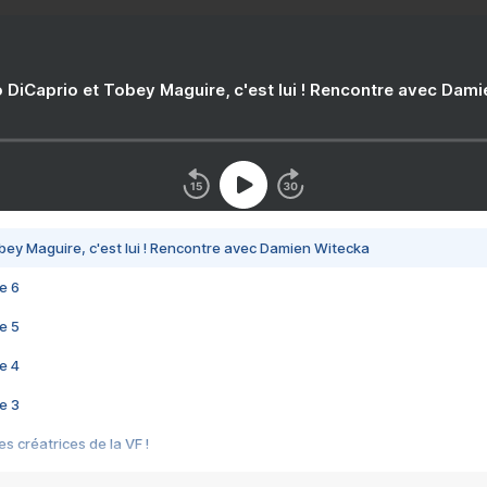
 DiCaprio et Tobey Maguire, c'est lui ! Rencontre avec Dam
bey Maguire, c'est lui ! Rencontre avec Damien Witecka
e 6
e 5
e 4
e 3
s créatrices de la VF !
e 2