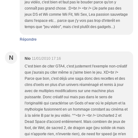
jeu vidéo, c'est bien et faut pas le bouder parce qu'on y
connaît pas grand chose. :D<br /> <br /> (Je parle pas des
jeux DS et Wii comme Wii Fit, Wii Sex, Lea passion sauvetage
dans l'espace etc... parce que j'y vois pas trop d'interêt en
temps que "jeu vidéo", mais c'est plutôt des gadgets...)
Répondre
N
Nio
11/01/2010 17:16
C'est bien de citer GTA4, c'est justement l'exemple non-créatif
que j'aurais pu citer même si j'aime bien le jeu. XD<br />
Parce que bon, c'est déjà une saga donc des recettes et des
clins d'oeils en plus d'un univers réaménagé et remis à jour
avec de multiples modifications sur une machine plus
puissante. Donc créatif oui mais pas dans le sens de
l'originalité qui caractérise un Gods of war où le péplum et la
mythologie fusionnent en un hommage constant au cinéma et
à la série B par le jeu vidéo. ^^<br /> <br /> Uncharted 2 et
Dead Space d'accord entièrement. Mais combien de jeux de
foot, de Wet, de sacred 2, de dragon age (jeu solide ok mais
qui n'apporte rien, n'invente rien), de need for speed (je m'en