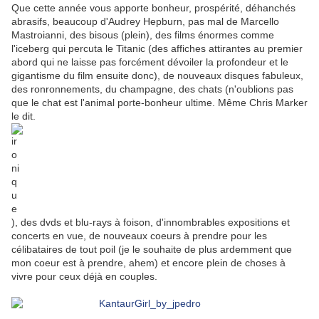
Que cette année vous apporte bonheur, prospérité, déhanchés
abrasifs, beaucoup d'Audrey Hepburn, pas mal de Marcello
Mastroianni, des bisous (plein), des films énormes comme
l'iceberg qui percuta le Titanic (des affiches attirantes au premier
abord qui ne laisse pas forcément dévoiler la profondeur et le
gigantisme du film ensuite donc), de nouveaux disques fabuleux,
des ronronnements, du champagne, des chats (n'oublions pas
que le chat est l'animal porte-bonheur ultime. Même Chris Marker
le dit.
), des dvds et blu-rays à foison, d'innombrables expositions et
concerts en vue, de nouveaux coeurs à prendre pour les
célibataires de tout poil (je le souhaite de plus ardemment que
mon coeur est à prendre, ahem) et encore plein de choses à
vivre pour ceux déjà en couples.