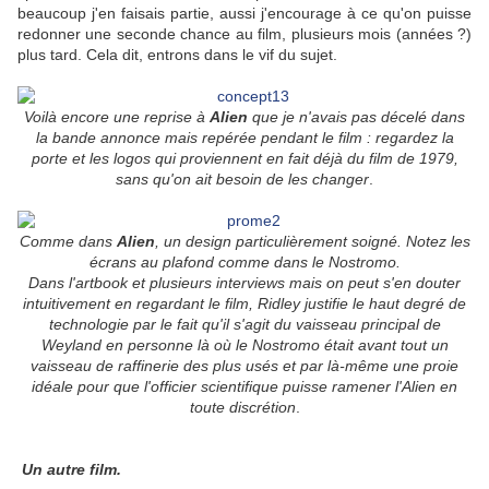
beaucoup j'en faisais partie, aussi j'encourage à ce qu'on puisse
redonner une seconde chance au film, plusieurs mois (années ?)
plus tard. Cela dit, entrons dans le vif du sujet.
Voilà encore une reprise à
Alien
que je n'avais pas décelé dans
la bande annonce mais repérée pendant le film : regardez la
porte et les logos qui proviennent en fait déjà du film de 1979,
sans qu'on ait besoin de les changer
.
Comme dans
Alien
, un design particulièrement soigné. Notez les
écrans au plafond comme dans le Nostromo.
Dans l'artbook et plusieurs interviews mais on peut s'en douter
intuitivement en regardant le film, Ridley justifie le haut degré de
technologie par le fait qu'il s'agit du vaisseau principal de
Weyland en personne là où le Nostromo était avant tout un
vaisseau de raffinerie des plus usés et par là-même une proie
idéale pour que l'officier scientifique puisse ramener l'Alien en
toute discrétion
.
Un autre film.