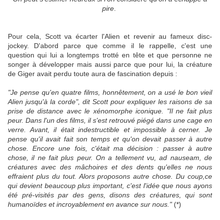
pire
.
Pour cela, Scott va écarter l'Alien et revenir au fameux disc-
jockey. D'abord parce que comme il le rappelle, c'est une
question qui lui a longtemps trotté en tête et que personne ne
songer à développer mais aussi parce que pour lui, la créature
de Giger avait perdu toute aura de fascination depuis :
"Je pense qu'en quatre films, honnêtement, on a usé le bon vieil
Alien jusqu'à la corde", dit Scott pour expliquer les raisons de sa
prise de distance avec le xénomorphe iconique. "Il ne fait plus
peur. Dans l'un des films, il s'est retrouvé piégé dans une cage en
verre. Avant, il était indestructible et impossible à cerner. Je
pense qu'il avait fait son temps et qu'on devait passer à autre
chose. Encore une fois, c'était ma décision : passer à autre
chose, il ne fait plus peur. On a tellement vu, ad nauseam, de
créatures avec des mâchoires et des dents qu'elles ne nous
effraient plus du tout. Alors proposons autre chose. Du coup,ce
qui devient beaucoup plus important, c'est l'idée que nous ayons
été pré-visités par des gens, disons des créatures, qui sont
humanoïdes et incroyablement en avance sur nous."
(*)