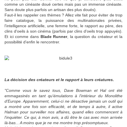
comme un cinéaste doué certes mais pas un immense cinéaste.
Sans doute plus parfois un artisan des plus doués).
Faut-il les rappeler ces thèmes ? Allez vite fait pour éviter de trop
faire catalogue, la puissance des multinationales privées,
l'intelligence artificielle, une femme forte, le rapport au père, des
clins d'oeils à son cinéma (parfois par clins d'oeils trop appuyés).
Et ici comme dans
Blade Runner
, la question du créateur et la
possibilité d'enfin le rencontrer.
La décision des créateurs et le rapport à leurs créatures.
"Comme vous le savez tous, Dave Bowman et Hal ont été
emmagasinés en tant qu'émulations à l'intérieur du Monolithe
d'Europe. Apparemment, celui-ci ne désactive jamais un outil qui
a montré une fois son efficacité, et de temps à autre, il active
Halman pour surveiller nos affaires, quand elles commencent à
l'inquiéter. Ce qui, à mon avis, a dû être le cas avec mon arrivée
là-bas... A moins que je ne me montre trop présomptueux.