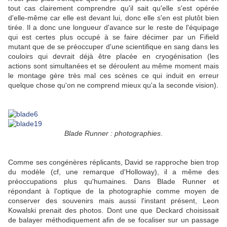
tout cas clairement comprendre qu'il sait qu'elle s'est opérée
d'elle-même car elle est devant lui, donc elle s'en est plutôt bien
tirée. Il a donc une longueur d'avance sur le reste de l'équipage
qui est certes plus occupé à se faire décimer par un Fifield
mutant que de se préoccuper d'une scientifique en sang dans les
couloirs qui devrait déjà être placée en cryogénisation (les
actions sont simultanées et se déroulent au même moment mais
le montage gère très mal ces scènes ce qui induit en erreur
quelque chose qu'on ne comprend mieux qu'a la seconde vision).
Blade Runner : photographies
.
Comme ses congénères réplicants, David se rapproche bien trop
du modèle (cf, une remarque d'Holloway), il a même des
préoccupations plus qu'humaines. Dans Blade Runner et
répondant à l'optique de la photographie comme moyen de
conserver des souvenirs mais aussi l'instant présent, Leon
Kowalski prenait des photos. Dont une que Deckard choisissait
de balayer méthodiquement afin de se focaliser sur un passage