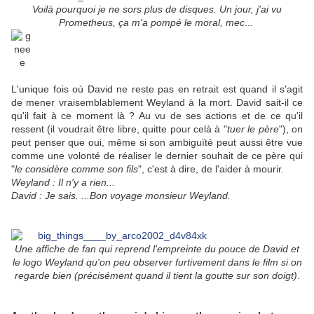
Voilà pourquoi je ne sors plus de disques. Un jour, j'ai vu
Prometheus, ça m'a pompé le moral, mec
...
L'unique fois où David ne reste pas en retrait est quand il s'agit
de mener vraisemblablement Weyland à la mort. David sait-il ce
qu'il fait à ce moment là ? Au vu de ses actions et de ce qu'il
ressent (il voudrait être libre, quitte pour celà à "
tuer le père
"), on
peut penser que oui, même si son ambiguïté peut aussi être vue
comme une volonté de réaliser le dernier souhait de ce père qui
"
le considère comme son fils
", c'est à dire, de l'aider à mourir.
Weyland : Il n'y a rien...
David : Je sais. ...Bon voyage monsieur Weyland.
Une affiche de fan qui reprend l'empreinte du pouce de David et
le logo Weyland qu'on peu observer furtivement dans le film si on
regarde bien (précisément quand il tient la goutte sur son doigt)
.