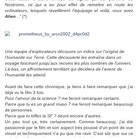
Nostromo, ce qui a eu pour effet de remettre en route les
ordinateurs, lesquels réveillèrent l'équipage et voilà, vous avez
Alien
..."
(*)
Une équipe d’explorateurs découvre un indice sur l’origine de
l’humanité sur Terre. Cette découverte les entraîne dans un
voyage fascinant jusqu’aux recoins les plus sombres de l’univers.
Là-bas, un affrontement terrifiant qui décidera de l’avenir de
l’humanité les attend.
Avant de faire cette chronique, je tiens à faire remarquer que j'ai
déjà vu le film 3 fois.
Pour l'amour de la science ?
me feront remarquer certains.
Parce que tu es un grand maso ?
me feront remarquer beaucoup
de personnes.
Parce que tu kiffes la SF ?
diront encore d'autres.
Un peu tout ça, très certainement. Comme beaucoup, j'ai été
passionné par le film et son aspect très poussé d'un point de vue
visuel et techniquement n'a pu que me ravir. C'est sûr que sur ce