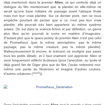
déjà mentionné dans le premier
Alien
, ce qui conforte déjà un
dialogue du film mentionnant que la planète en elle-même ne
serait qu'une base militaire de passage avant l'attaque finale
mais non leur vraie planète. Sur ce dernier point, rien ne nous
empêche pourtant de penser que si ce n'est pas leur vraie
planète, elle pourrait très bien appartenir au même système
solaire. On est dans la science-fiction et par définition, un genre
plus libre qu'on pourrait le croire en matière d'imaginaire.
D'autant plus que le space jockey du premier Alien n'est pas celui
de Prometheus (pas la même atmosphère, pas le même
paysage, pas la même créature, pas la même planète).
Malheureusement là encore, le scénario ne souligne pas assez
tous les petits détails, et il faut vraiment soit apprécier Alien et
avoir longuement réfléchi là-dessus (pour l'anecdote, au lycée et
déjà grand fan de Giger plus que du film, j'avais redessiné moi-
même une partie du Nostromo et imaginé d'autres couloirs,
d'autres créatures (******)).
Dans l'inévitable parenté avec
Alien
tout le monde a bien cerné