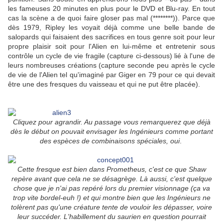
les fameuses 20 minutes en plus pour le DVD et Blu-ray. En tout
cas la scène a de quoi faire gloser pas mal (********)). Parce que
dès 1979, Ripley les voyait déjà comme une belle bande de
salopards qui faisaient des sacrifices en tous genre soit pour leur
propre plaisir soit pour l'Alien en lui-même et entretenir sous
contrôle un cycle de vie fragile (capture ci-dessous) lié à l'une de
leurs nombreuses créations (capture seconde peu après le cycle
de vie de l'Alien tel qu'imaginé par Giger en 79 pour ce qui devait
être une des fresques du vaisseau et qui ne put être placée).
Cliquez pour agrandir. Au passage vous remarquerez que déjà
dès le début on pouvait envisager les Ingénieurs comme portant
des espèces de combinaisons spéciales, oui
.
Cette fresque est bien dans Prometheus, c'est ce que Shaw
repère avant que cela ne se désagrège. Là aussi, c'est quelque
chose que je n'ai pas repéré lors du premier visionnage (ça va
trop vite bordel-euh !) et qui montre bien que les Ingénieurs ne
tolèrent pas qu'une créature tente de vouloir les dépasser, voire
leur succéder. L'habillement du saurien en question pourrait