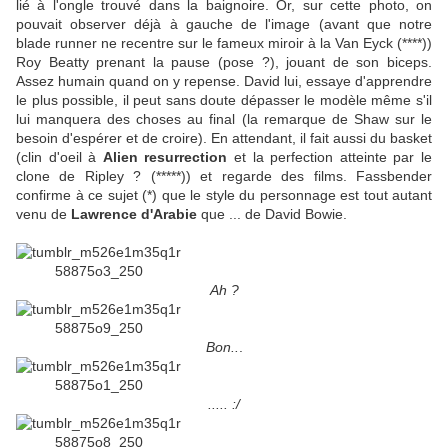
lié à l'ongle trouvé dans la baignoire. Or, sur cette photo, on
pouvait observer déjà à gauche de l'image (avant que notre
blade runner ne recentre sur le fameux miroir à la Van Eyck (****))
Roy Beatty prenant la pause (pose ?), jouant de son biceps.
Assez humain quand on y repense. David lui, essaye d'apprendre
le plus possible, il peut sans doute dépasser le modèle même s'il
lui manquera des choses au final (la remarque de Shaw sur le
besoin d'espérer et de croire). En attendant, il fait aussi du basket
(clin d'oeil à
Alien resurrection
et la perfection atteinte par le
clone de Ripley ? (*****)) et regarde des films. Fassbender
confirme à ce sujet (*) que le style du personnage est tout autant
venu de
Lawrence d'Arabie
que ... de David Bowie.
Ah ?
Bon..
.
..... :/