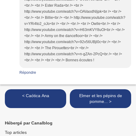
<br /> <br /> Ester Rada<br /> <br />
http://www.youtube.com/watch?v=OAVaodNljpk<br /> <br />
<br /> <br /> Billie<br /> <br /> http://www.youtube.com/watch?
v=YRi4to2_oJo<br /> <br /> <br /> <br /> Owlle<br /> <br />
http://www.youtube.com/watch?v=H63mKVY8uOI<br /> <br />
<br /> <br /> Army on the dancefloor<br /> <br />
http://www.youtube.com/watch?v=92v56UBjl0c<br /> <br />
<br /> <br /> The Pirouettes<br /> <br />
http://www.youtube.com/watch?v=n-gZAn-2PcQ<br /> <br />
<br /> <br /> <br /> <br /> Bonnes écoutes !
Répondre
< Caótica Ana
Elmer et les pépins de
pomme... >
Hébergé par Canalblog
Top articles