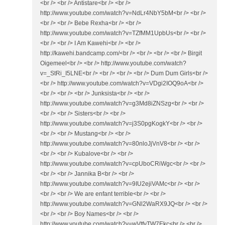
<br /> <br /> Antistare<br /> <br />
http://www.youtube.com/watch?v=NdLr4NbY5bM<br /> <br />
<br /> <br /> Bebe Rexha<br /> <br />
http://www.youtube.com/watch?v=TZfMM1UpbUs<br /> <br />
<br /> <br /> I Am Kawehi<br /> <br />
http://kawehi.bandcamp.com/<br /> <br /> <br /> <br /> Birgit
Oigemeel<br /> <br /> http://www.youtube.com/watch?
v=_StRi_I5LNE<br /> <br /> <br /> <br /> Dum Dum Girls<br />
<br /> http://www.youtube.com/watch?v=VDgi2IOQ9oA<br />
<br /> <br /> <br /> Junksista<br /> <br />
http://www.youtube.com/watch?v=g3Md8iZNSzg<br /> <br />
<br /> <br /> Sisters<br /> <br />
http://www.youtube.com/watch?v=j3S0pgKogkY<br /> <br />
<br /> <br /> Mustang<br /> <br />
http://www.youtube.com/watch?v=80nloJjVnV8<br /> <br />
<br /> <br /> Kubalove<br /> <br />
http://www.youtube.com/watch?v=cpUboCRiWgc<br /> <br />
<br /> <br /> Jannika B<br /> <br />
http://www.youtube.com/watch?v=9IU2ejiVAMc<br /> <br />
<br /> <br /> We are enfant terrible<br /> <br />
http://www.youtube.com/watch?v=GNl2WaRX9JQ<br /> <br />
<br /> <br /> Boy Names<br /> <br />
http://www.youtube.com/watch?v=wVtfvTW7Ekc<br /> <br />