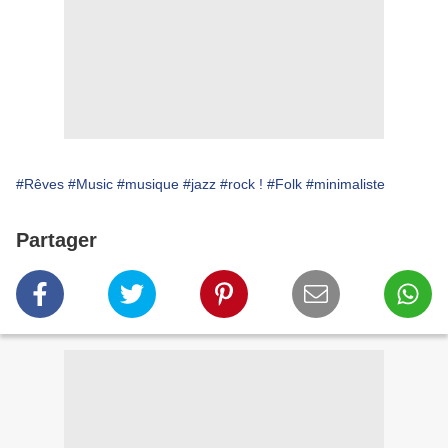
#Rêves
#Music
#musique
#jazz
#rock !
#Folk
#minimaliste
Partager