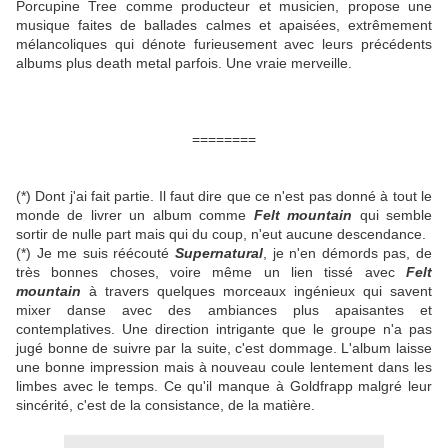
Porcupine Tree comme producteur et musicien, propose une
musique faites de ballades calmes et apaisées, extrêmement
mélancoliques qui dénote furieusement avec leurs précédents
albums plus death metal parfois. Une vraie merveille.
========
(*) Dont j'ai fait partie. Il faut dire que ce n'est pas donné à tout le
monde de livrer un album comme
Felt mountain
qui semble
sortir de nulle part mais qui du coup, n'eut aucune descendance.
(*) Je me suis réécouté
Supernatural
, je n'en démords pas, de
très bonnes choses, voire même un lien tissé avec
Felt
mountain
à travers quelques morceaux ingénieux qui savent
mixer danse avec des ambiances plus apaisantes et
contemplatives. Une direction intrigante que le groupe n'a pas
jugé bonne de suivre par la suite, c'est dommage. L'album laisse
une bonne impression mais à nouveau coule lentement dans les
limbes avec le temps. Ce qu'il manque à Goldfrapp malgré leur
sincérité, c'est de la consistance, de la matière.