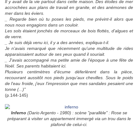
Il y avait de la vie partout dans cette maison. Des étoiles de mer
accrochées aux plans de travail en granite, et des anémones de
mer dans les éviers.
_ Regarde bien où tu poses les pieds, me prévint-il alors que
nous nous engagions dans un couloir.
Les sols étaient jonchés de morceaux de bois flottés, d'algues et
de verre.
_ Je suis déjà venu ici, il y a des années, expliqua-t-il.
Je n'avais remarqué que récemment qu'une multitude de rides
apparaissaient autour de ses yeux quand il souriait.
_ J'avais accompagné ma petite amie de l'époque à une fête de
Noël. Ses parents habitaient ici.
Plusieurs centimètres d'écume déferlèrent dans la pièce,
recouvrant aussitôt nos pieds jusqu'aux chevilles. Sous le poids
de l'eau froide, j'eux l'impression que mes sandales pesaient une
tonne (...)"
(p.144-145)
Inferno
(Dario Argento - 1980) : scène "parallèle" : Rose se
préparant à visiter un appartement immergé via un trou dans le
plafond de celui-ci.