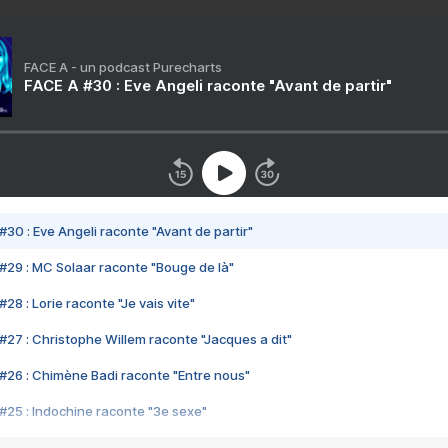
FACE A - un podcast Purecharts
FACE A #30 : Eve Angeli raconte "Avant de partir"
#30 : Eve Angeli raconte "Avant de partir"
#29 : MC Solaar raconte "Bouge de là"
28 : Lorie raconte "Je vais vite"
#27 : Christophe Willem raconte "Jacques a dit"
#26 : Chimène Badi raconte "Entre nous"
#25 : Indochine raconte "3e sexe"
#24 : Zaho raconte "C'est chelou"