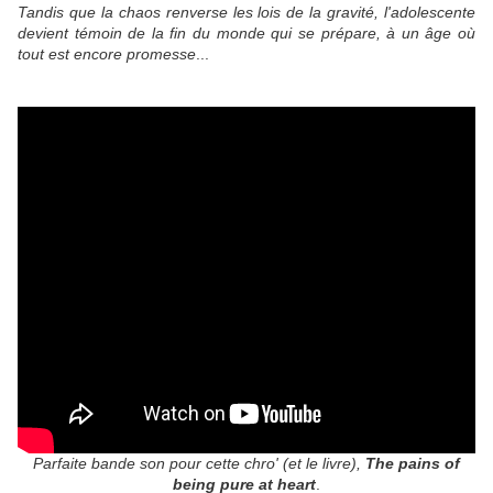
Tandis que la chaos renverse les lois de la gravité, l'adolescente
devient témoin de la fin du monde qui se prépare, à un âge où
tout est encore promesse
...
Parfaite bande son pour cette chro' (et le livre),
The pains of
being pure at heart
.