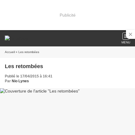
Publicité
MENU
Accueil
» Les retombées
Les retombées
Publié le 17/04/2015 à 16:41
Par
Nio Lynes