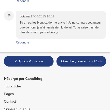
Répondre
P
potzina
17/04/2015 16:01
Tu en parles bien, ça donne envie :) Je ne connais cet auteur
que de nom, je n'ai jamais rien lu de lui. Tu as raison, un de
plus dans mon pense-bête ;)
Répondre
< Björk - Vulnicura
One disc, one song (14) >
Hébergé par Canalblog
Top articles
Pages
Contact
Signaler un abus