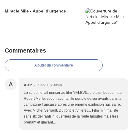
Miracle Mile - Appel d'urgence
Commentaires
Ajouter un commentaire
A
Alain
23/04/2015 08:48
Le sujet me fait penser au film MALEVIL, tiré d'un bouquin de
Robert Merle, et qui racontait le périple de survivants dans la
campagne française après une énorme explosion nucléaire.
Avec Michel Serrault, Dutronc et Villeret… Film minimaliste
sans sfx délirants ni guerriers de la route hirsutes mais très
prenant et glaçant…