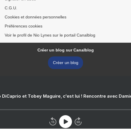
C.G.U.
Cookies et données personnelles
Préférences cookies
Voir le profil de Nio Lynes sur le portail Canalblog
Créer un blog sur Canalblog
Créer un blog
 DiCaprio et Tobey Maguire, c'est lui ! Rencontre avec Dam