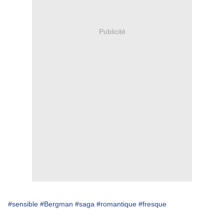
Publicité
#sensible
#Bergman
#saga
#romantique
#fresque