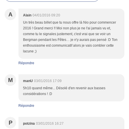
A
Alain
04/01/2016 09:20
Un très beau billet que tu nous offre là Nio pour commencer
2016 ! Grand merci !! Moi non plus je ne l'ai jamais vu et,
comme tu le signales justement, c'est vrai que se voir un
Bergman pendant les Fêtes… je n'y aurais pas pensé :D Ton
enthousiasme est communicatif alors je vais combler cette
lacune ;)
Répondre
M
manU
03/01/2016 17:09
5h10 quand même... Désolé d'en revenir aux basses
considérations ! :D
Répondre
P
potzina
03/01/2016 16:27