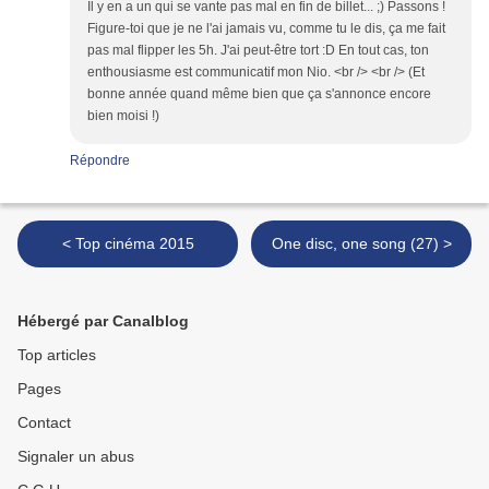
Il y en a un qui se vante pas mal en fin de billet... ;) Passons !
Figure-toi que je ne l'ai jamais vu, comme tu le dis, ça me fait
pas mal flipper les 5h. J'ai peut-être tort :D En tout cas, ton
enthousiasme est communicatif mon Nio. <br /> <br /> (Et
bonne année quand même bien que ça s'annonce encore
bien moisi !)
Répondre
< Top cinéma 2015
One disc, one song (27) >
Hébergé par Canalblog
Top articles
Pages
Contact
Signaler un abus