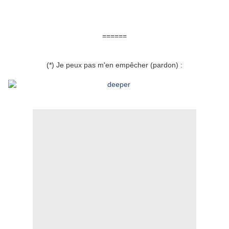
======
(*) Je peux pas m'en empêcher (pardon) :