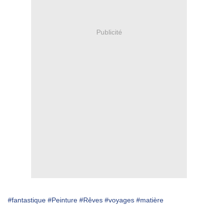
Publicité
#fantastique
#Peinture
#Rêves
#voyages
#matière