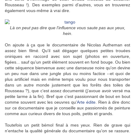
Rousseau !). Des exemples parmi d'autres, vous en trouverez
également vous-même à vrai dire.
Là on peut pas dire que l'influence vous saute pas aux yeux,
hein
.
On ajoute à ça que le documentaire de Nicolas Autheman est
assez bien filmé. Qu'il sait dégager quelques petites trouées
oniriques en raccord avec son sujet (photos en ouverture,
figées... sauf qu'un petit élément souvent en fond bouge. Ou bien
cette séquence bienvenue avec une danseuse noire qu'on devine
un peu nue dans une jungle plus ou moins factice --et quoi de
plus artificiel mais en même temps voulu pour nous transporter
dans un autre monde justement que les forêts des toiles de
Rousseau ?), que c'est assez documenté (j'avoue avoir versé ma
petite larme à la fin). Bref que c'est passionnant de bout en bout
comme souvent avec les oeuvres qu'
Arte édite
. Rien à dire donc
sur ce documentaire que je conseille aux passionnés de peinture
comme aux curieux divers de tous poils, petits et grands.
Toutefois un petit bémol final à mes yeux. Rien de grave qui
n'entache la qualité générale du documentaire qu'on se rassure.