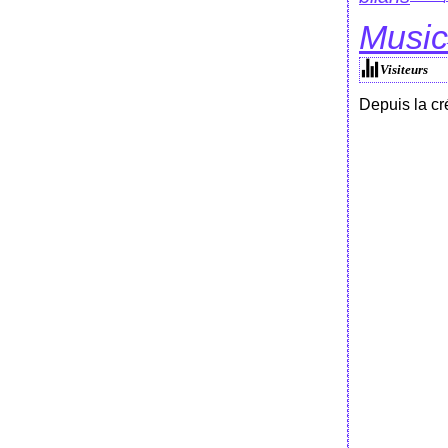
Music
Visiteurs
Depuis la cr