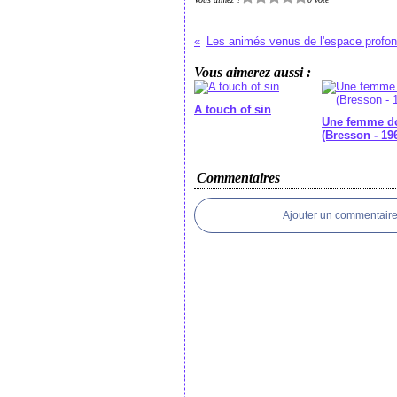
Les animés venus de l'espace profon
Vous aimerez aussi :
A touch of sin
Une femme d
(Bresson - 19
Commentaires
Ajouter un commentair