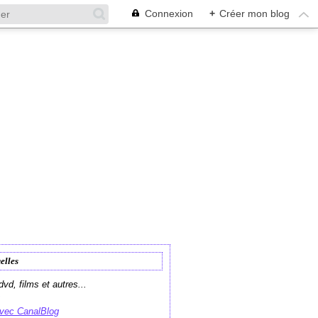
Connexion
+
Créer mon blog
elles
vd, films et autres...
avec CanalBlog