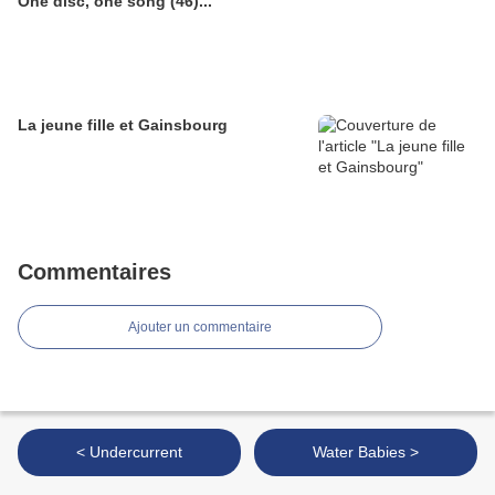
One disc, one song (46)...
La jeune fille et Gainsbourg
Commentaires
Ajouter un commentaire
< Undercurrent
Water Babies >