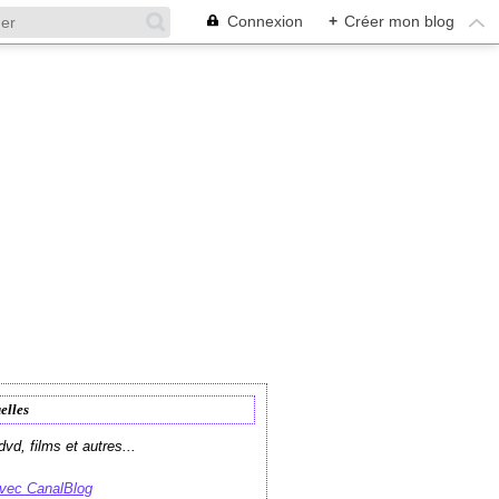
Connexion
+
Créer mon blog
elles
vd, films et autres...
avec CanalBlog