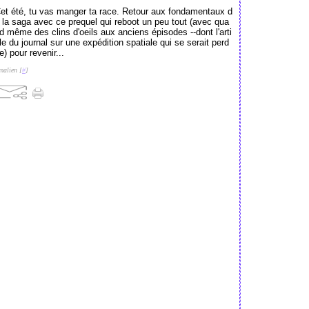
et été, tu vas manger ta race. Retour aux fondamentaux d
 la saga avec ce prequel qui reboot un peu tout (avec qua
d même des clins d'oeils aux anciens épisodes --dont l'arti
le du journal sur une expédition spatiale qui se serait perd
e) pour revenir...
malien [
#
]