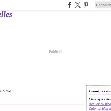
Publicité
>
SINGES
Chroniques visu
Chroniques de d
Accueil du blog
Créer un blog 