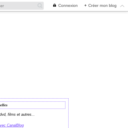
Connexion
+
Créer mon blog
elles
vd, films et autres...
avec CanalBlog