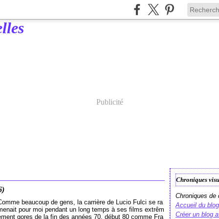
Publicité
Chroniques visu
6)
Chroniques de d
Comme beaucoup de gens, la carrière de Lucio Fulci se ra
Accueil du blog
menait pour moi pendant un long temps à ses films extrêm
Créer un blog 
ement gores de la fin des années 70, début 80 comme Fra